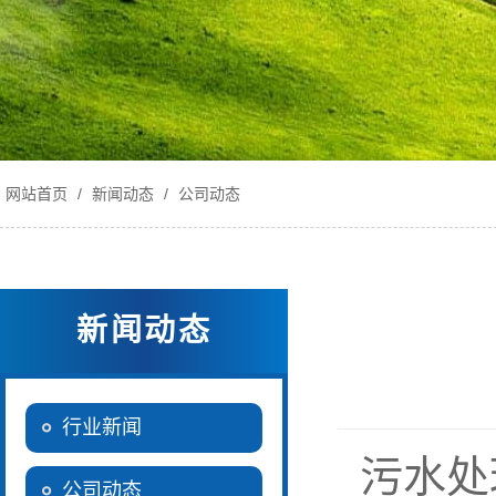
网站首页
/
新闻动态
/
公司动态
新闻动态
行业新闻
污水处
公司动态