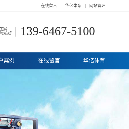
在线留言
华亿体育
网站管理
|
|
139-6467-5100
国统一
询热线
户案例
在线留言
华亿体育