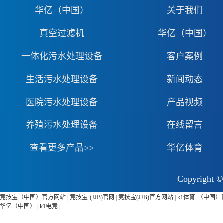
华亿（中国）
关于我们
真空过滤机
华亿（中国）
一体化污水处理设备
客户案例
生活污水处理设备
新闻动态
医院污水处理设备
产品视频
养殖污水处理设备
在线留言
查看更多产品>>
华亿体育
Copyrig
竞技宝（中国）官方网站
|
竞技宝·(JJB)官网
|
竞技宝(JJB)官方网站
|
k1体育·（中国
华亿（中国）
|
k1电竞
|