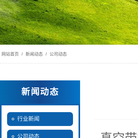
网站首页
/
新闻动态
/
公司动态
新闻动态
行业新闻
公司动态