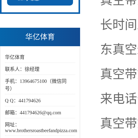
真空带
长时间
华亿体育
东真空
华亿体育
联系人：徐经理
真空带
手机：13964675100（微信同
号）
来电话
Q Q：441794626
邮箱：441794626@qq.com
真空带
网址：
www.brothersroastbeefandpizza.com